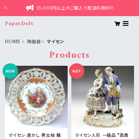
15,000円以上のご購入で配送料無料!!
PaperDelv
HOME
陶磁器
マイセン
Products
マイセン 透かし 男女絵 鱗
マイセン人形 一級品 "高貴