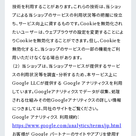
技術を利用することがあります。これらの技術は、当ショッ
プによる当ショップのサービスの利用状況等の把握に役立
ち、サービス向上に資するものです。Cookieを無効化され
たいユーザーは、ウェブブラウザの設定を変更することによ
りCookieを無効化することができます。但し、Cookieを
無効化すると、当ショップのサービスの一部の機能をご利
用いただけなくなる場合があります。
（２） 当ショップは、当ショップサービスが提供するサービ
スの利用状況等を調査・分析するため、本サービス上に
Google LLCが提供する Google アナリティクスを利用
しています。Googleアナリティクスでデータが収集、処理
される仕組みその他Googleアナリティクスの詳しい情報
につきましては、同社のサイトをご覧ください。
Google アナリティクス 利用規約：
https://www.google.com/analytics/terms/jp.html
お客様が Google パートナーのサイトやアプリを使用す