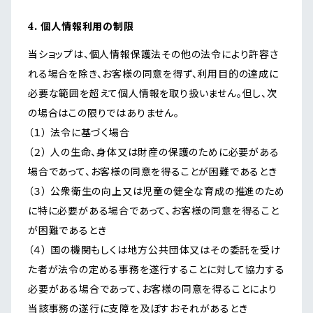
4. 個人情報利用の制限
当ショップは、個人情報保護法その他の法令により許容さ
れる場合を除き、お客様の同意を得ず、利用目的の達成に
必要な範囲を超えて個人情報を取り扱いません。但し、次
の場合はこの限りではありません。
（１） 法令に基づく場合
（２） 人の生命、身体又は財産の保護のために必要がある
場合であって、お客様の同意を得ることが困難であるとき
（３） 公衆衛生の向上又は児童の健全な育成の推進のため
に特に必要がある場合であって、お客様の同意を得ること
が困難であるとき
（４） 国の機関もしくは地方公共団体又はその委託を受け
た者が法令の定める事務を遂行することに対して協力する
必要がある場合であって、お客様の同意を得ることにより
当該事務の遂行に支障を及ぼすおそれがあるとき